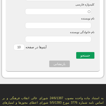
کلیدواژه فارسی
نام نویسنده
نام خانوادگی نویسنده
آیتم‌ها در صفحه
به استناد ماده واحده مصوب 24/6/1387 شورای عالی انقلاب فرهنگی و بر
اساس نامه شماره 3776 مورخ 5/5/1393 شورای اعطای مجوزها و امتيازهای