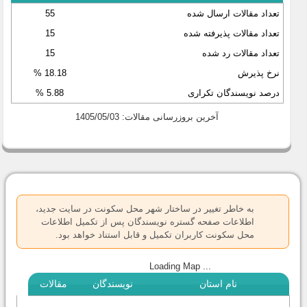
تعداد مقالات ارسال شده
55
تعداد مقالات پذیرفته شده
15
تعداد مقالات رد شده
15
نرخ پذیرش
18.18 %
درصد نویسندگان تکراری
5.88 %
آخرین بروزرسانی مقالات: 1405/05/03
پیغام هشدار
به خاطر تغییر در ساختار شهر محل سکونت در سایت جدید،
اطلاعات صفحه گستره نویسندگان پس از تکمیل اطلاعات
محل سکونت کاربران تکمیل و قابل استناد خواهد بود.
Loading Map ...
نام استان
نویسندگان
مقالات