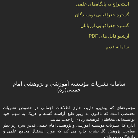
استخراج به پایگاه‌های علمی
گستره جغرافیایی نویسندگان
گستره جغرافیایی ارزیابان
آرشیو فایل های PDF
سامانه قدیم
سامانه نشریات مؤسسه آموزشی و پژوهشی امام
خمینی(ره)
مجموعه‌ای که پیش‌رو دارید،‌ حاوی اطلاعات اجمالی در خصوص نشریات
تخصصی است که تاکنون به زیور طبع آراسته گشته و هریک به سهم خود
توانسته‌اند، مخاطبان فرهیخته‌ زیادی را جذب نمایند.
اداره كل نشریات موسسه آموزشی و پژوهشی امام خمینی قدس سره زیر نظر
معاونت پژوهش 18 نشریه چاپ می کند که مورد استقبال مجامع علمی و
دانشگاهی می‌باشد.