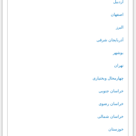
اردبیل
اصفهان
البرز
آذربایجان شرقی
بوشهر
تهران
چهارمحال وبختیاری
خراسان جنوبی
خراسان رضوی
خراسان شمالی
خوزستان