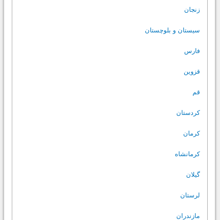
زنجان
سیستان و بلوچستان
فارس
قزوین
قم
کردستان
کرمان
کرمانشاه
گیلان
لرستان
مازندران