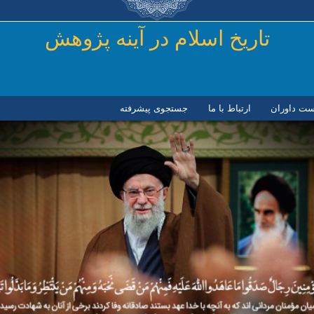
رفتن به محتوای اصلی
تاريخ اسلام در آينه پژوهش
ست داوران
ارتباط با ما
جستجوی پیشرفته