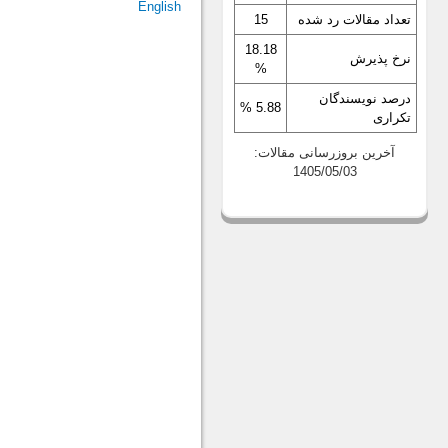
English
تعداد مقالات رد شده
15
18.18
نرخ پذیرش
%
درصد نویسندگان
5.88 %
تکراری
آخرین بروزرسانی مقالات:
1405/05/03