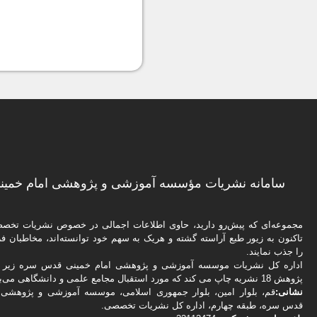
سامانه نشریات مؤسسه آموزشی و پژوهشی امام خمینی
مجموعه‌ای که پیش‌رو دارید،‌ حاوی اطلاعات اجمالی در خصوص نشریات تخ
تاکنون به زیور طبع آراسته گشته و هریک به سهم خود توانسته‌اند، مخاطبان فره
را جذب نمایند.
اداره كل نشریات موسسه آموزشی و پژوهشی امام خمینی قدس سره زیر ن
پژوهش 18 نشریه چاپ می کند که مورد استقبال مجامع علمی و دانشگاهی می‌باشد.
نشانی:
قم، بلوار امین، بلوار جمهوری اسلامی، موسسه آموزشی و پژوهشی 
قدس سره، طبقه چهارم، اداره كل نشریات تخصصی.