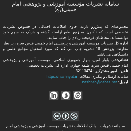
سامانه نشریات مؤسسه آموزشی و پژوهشی امام
خمینی(ره)
مجموعه‌ای که پیش‌رو دارید،‌ حاوی اطلاعات اجمالی در خصوص نشریات
تخصصی است که تاکنون به زیور طبع آراسته گشته و هریک به سهم خود
توانسته‌اند، مخاطبان فرهیخته‌ زیادی را جذب نمایند.
اداره كل نشریات موسسه آموزشی و پژوهشی امام خمینی قدس سره زیر نظر
معاونت پژوهش 18 نشریه چاپ می کند که مورد استقبال مجامع علمی و
دانشگاهی می‌باشد.
نشانی:
قم، بلوار امین، بلوار جمهوری اسلامی، موسسه آموزشی و پژوهشی
امام خمینی قدس سره، طبقه چهارم، اداره كل نشریات تخصصی.
تلفن
:
امور مشتركین
: 32113474
سامانه ارسال و پیگیری مقالات:
https://nashriyat.ir
ایمیل:
nashrieh@qabas.net
سامانه نشریات _ بانک اطلاعات نشریات موسسه آموزشی و پژوهشی امام