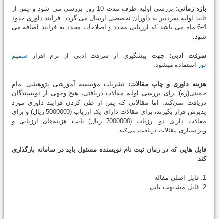
بازه زمانی:
بررسی اولیه ظرف مدت 10 روز بررسی می شود و پس از
تایید اولیه سردبیر به داوران تخصصی ارسال می گردد. فرایند داوری حدود
4-6 ماه می باشد که ارزیابی مجدد و اصلاحات مجدد به فرایند اضافه می
شود.
سرقت ادبی:
جهت پیشگیری از سرقت ادبی از نرم افزار
سمیم
نور
استفاده میشود.
هزینه داوری و چاپ مقالات:
نشریات مؤسسه آموزشی پژوهشی امام
خمینی(ره) برای بررسی اولیه مقالات دریافتی، هیچ وجهی از نویسندگان
دریافت نمی‌کند. اما مقالاتی که پس از طی کردن فرآیند داوری مورد
پذیرش قرار بگیرند، برای مقالات دارای یک ارزیاب (5000000 ریال) و برای
مقالات دارای دو ارزیاب (7000000 ریال) بابت هزینه‌های ارزیابی و
ویراستاری مقالات دریافت می‌کند.
فایل هایی که در زمان ثبت نام نویسنده مسئول باید در سامانه بارگذاری
کند:
1. فایل اصلی مقاله
2. فایل مشابهت یابی