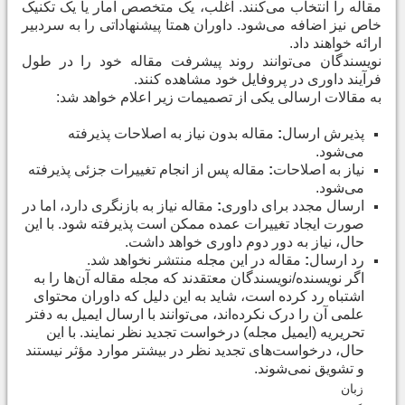
مقاله را انتخاب می‌کنند. اغلب، یک متخصص آمار یا یک تکنیک
خاص نیز اضافه می‌شود. داوران همتا پیشنهاداتی را به سردبیر
ارائه خواهند داد
.
نویسندگان می‌توانند روند پیشرفت مقاله خود را در طول
فرآیند داوری در پروفایل خود مشاهده کنند
.
به مقالات ارسالی یکی از تصمیمات زیر اعلام خواهد شد
:
پذیرش ارسال
:
مقاله بدون نیاز به اصلاحات پذیرفته
می‌شود
.
نیاز به اصلاحات
:
مقاله پس از انجام تغییرات جزئی پذیرفته
می‌شود
.
ارسال مجدد برای داوری
:
مقاله نیاز به بازنگری دارد، اما در
صورت ایجاد تغییرات عمده ممکن است پذیرفته شود. با این
حال، نیاز به دور دوم داوری خواهد داشت
.
رد ارسال
:
مقاله در این مجله منتشر نخواهد شد
.
اگر نویسنده/نویسندگان معتقدند که مجله مقاله آن‌ها را به
اشتباه رد کرده است، شاید به این دلیل که داوران محتوای
علمی آن را درک نکرده‌اند، می‌توانند با ارسال ایمیل به دفتر
تحریریه (ایمیل مجله) درخواست تجدید نظر نمایند. با این
حال، درخواست‌های تجدید نظر در بیشتر موارد مؤثر نیستند
و تشویق نمی‌شوند
.
زبان