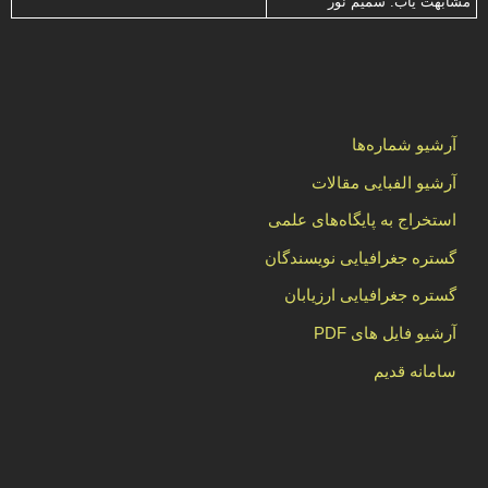
مشابهت ياب: سميم نور
آرشیو شماره‌ها
آرشیو الفبایی مقالات
استخراج به پایگاه‌های علمی
گستره جغرافیایی نویسندگان
گستره جغرافیایی ارزیابان
آرشیو فایل های PDF
سامانه قدیم