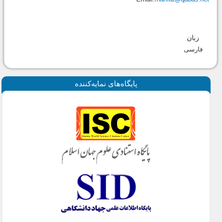
زبان
فارسی
پايگاه‌های نمايه‌كننده