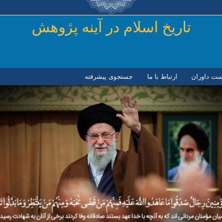
رفتن به محتوای اصلی
تاريخ اسلام در آينه پژوهش
ست داوران
ارتباط با ما
جستجوی پیشرفته