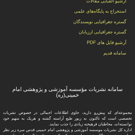
آرشیو الفبایی مقالات
استخراج به پایگاه‌های علمی
گستره جغرافیایی نویسندگان
گستره جغرافیایی ارزیابان
آرشیو فایل های PDF
سامانه قدیم
سامانه نشریات مؤسسه آموزشی و پژوهشی امام
خمینی(ره)
مجموعه‌ای که پیش‌رو دارید،‌ حاوی اطلاعات اجمالی در خصوص نشریات
تخصصی است که تاکنون به زیور طبع آراسته گشته و هریک به سهم خود
توانسته‌اند، مخاطبان فرهیخته‌ زیادی را جذب نمایند.
اداره كل نشریات موسسه آموزشی و پژوهشی امام خمینی قدس سره زیر نظر