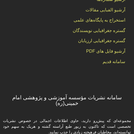
آرشیو الفبایی مقالات
استخراج به پایگاه‌های علمی
گستره جغرافیایی نویسندگان
گستره جغرافیایی ارزیابان
آرشیو فایل های PDF
سامانه قدیم
سامانه نشریات مؤسسه آموزشی و پژوهشی امام
خمینی(ره)
مجموعه‌ای که پیش‌رو دارید،‌ حاوی اطلاعات اجمالی در خصوص نشریات
تخصصی است که تاکنون به زیور طبع آراسته گشته و هریک به سهم خود
توانسته‌اند، مخاطبان فرهیخته‌ زیادی را جذب نمایند.