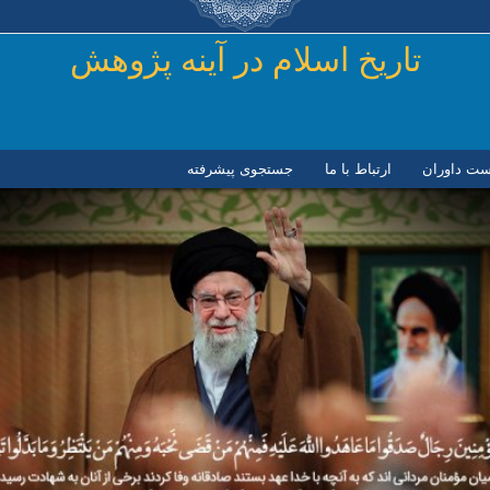
رفتن به محتوای اصلی
تاريخ اسلام در آينه پژوهش
ست داوران
ارتباط با ما
جستجوی پیشرفته