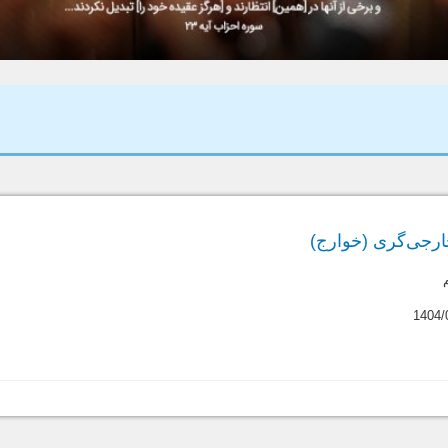
خارجی‌گری (خوارج)