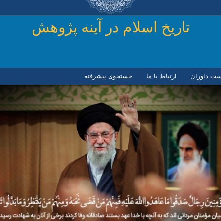
رفتن به محتوای اصلی
تاريخ اسلام در آينه پژوهش
ست داوران
ارتباط با ما
جستجوی پیشرفته