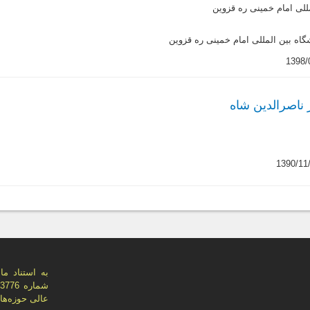
للی امام خمینی ره قزوین
گاه بین المللی امام خمینی ره قزوین
 ناصرالدین شاه
عالی حوزه‌های علميه، اي