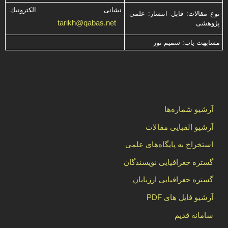
نشانی الكترونیك:
نوع مقالات: قابل انتشار: علمی-
tarikh@qabas.net
پژوهشی
مشابهت ياب: سميم نور
آرشیو شماره‌ها
آرشیو الفبایی مقالات
استخراج به پایگاه‌های علمی
گستره جغرافیایی نویسندگان
گستره جغرافیایی ارزیابان
آرشیو فایل های PDF
سامانه قدیم