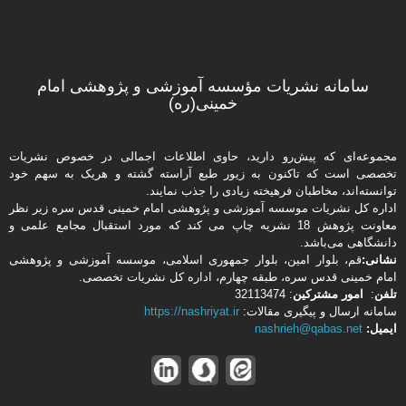
سامانه نشریات مؤسسه آموزشی و پژوهشی امام
خمینی(ره)
مجموعه‌ای که پیش‌رو دارید،‌ حاوی اطلاعات اجمالی در خصوص نشریات
تخصصی است که تاکنون به زیور طبع آراسته گشته و هریک به سهم خود
توانسته‌اند، مخاطبان فرهیخته‌ زیادی را جذب نمایند.
اداره كل نشریات موسسه آموزشی و پژوهشی امام خمینی قدس سره زیر نظر
معاونت پژوهش 18 نشریه چاپ می کند که مورد استقبال مجامع علمی و
دانشگاهی می‌باشد.
نشانی:
قم، بلوار امین، بلوار جمهوری اسلامی، موسسه آموزشی و پژوهشی
امام خمینی قدس سره، طبقه چهارم، اداره كل نشریات تخصصی.
تلفن
:
امور مشتركین
: 32113474
سامانه ارسال و پیگیری مقالات:
https://nashriyat.ir
ایمیل:
nashrieh@qabas.net