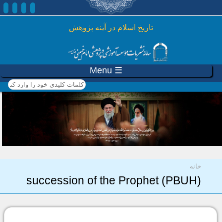
رفتن به محتوای اصلی
تاريخ اسلام در آينه پژوهش
☰ Menu
کلمات کلیدی خود را وارد
کنید
شما اینجا هستید
خانه
succession of the Prophet (PBUH)