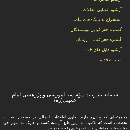
آرشیو الفبایی مقالات
استخراج به پایگاه‌های علمی
گستره جغرافیایی نویسندگان
گستره جغرافیایی ارزیابان
آرشیو فایل های PDF
سامانه قدیم
سامانه نشریات مؤسسه آموزشی و پژوهشی امام
خمینی(ره)
مجموعه‌ای که پیش‌رو دارید،‌ حاوی اطلاعات اجمالی در خصوص نشریات
تخصصی است که تاکنون به زیور طبع آراسته گشته و هریک به سهم خود
توانسته‌اند، مخاطبان فرهیخته‌ زیادی را جذب نمایند.