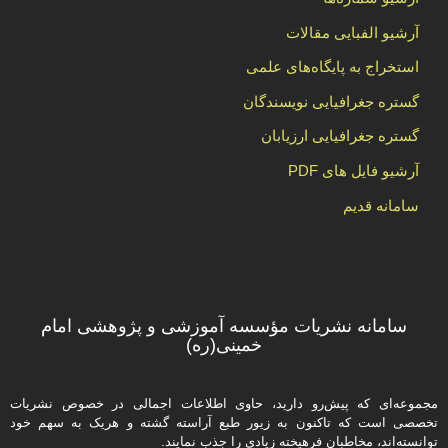
آرشیو الفبایی مقالات
استخراج به پایگاه‌های علمی
گستره جغرافیایی نویسندگان
گستره جغرافیایی ارزیابان
آرشیو فایل های PDF
سامانه قدیم
سامانه نشریات مؤسسه آموزشی و پژوهشی امام
خمینی(ره)
مجموعه‌ای که پیش‌رو دارید،‌ حاوی اطلاعات اجمالی در خصوص نشریات
تخصصی است که تاکنون به زیور طبع آراسته گشته و هریک به سهم خود
توانسته‌اند، مخاطبان فرهیخته‌ زیادی را جذب نمایند.