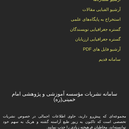
آرشیو الفبایی مقالات
استخراج به پایگاه‌های علمی
گستره جغرافیایی نویسندگان
گستره جغرافیایی ارزیابان
آرشیو فایل های PDF
سامانه قدیم
سامانه نشریات مؤسسه آموزشی و پژوهشی امام
خمینی(ره)
مجموعه‌ای که پیش‌رو دارید،‌ حاوی اطلاعات اجمالی در خصوص نشریات
تخصصی است که تاکنون به زیور طبع آراسته گشته و هریک به سهم خود
توانسته‌اند، مخاطبان فرهیخته‌ زیادی را جذب نمایند.