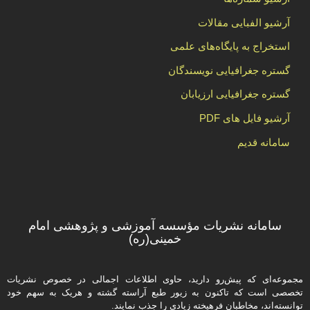
آرشیو الفبایی مقالات
استخراج به پایگاه‌های علمی
گستره جغرافیایی نویسندگان
گستره جغرافیایی ارزیابان
آرشیو فایل های PDF
سامانه قدیم
سامانه نشریات مؤسسه آموزشی و پژوهشی امام
خمینی(ره)
مجموعه‌ای که پیش‌رو دارید،‌ حاوی اطلاعات اجمالی در خصوص نشریات
تخصصی است که تاکنون به زیور طبع آراسته گشته و هریک به سهم خود
توانسته‌اند، مخاطبان فرهیخته‌ زیادی را جذب نمایند.