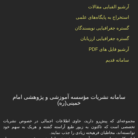
آرشیو الفبایی مقالات
استخراج به پایگاه‌های علمی
گستره جغرافیایی نویسندگان
گستره جغرافیایی ارزیابان
آرشیو فایل های PDF
سامانه قدیم
سامانه نشریات مؤسسه آموزشی و پژوهشی امام
خمینی(ره)
مجموعه‌ای که پیش‌رو دارید،‌ حاوی اطلاعات اجمالی در خصوص نشریات
تخصصی است که تاکنون به زیور طبع آراسته گشته و هریک به سهم خود
توانسته‌اند، مخاطبان فرهیخته‌ زیادی را جذب نمایند.