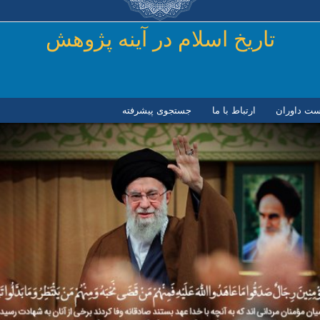
رفتن به محتوای اصلی
تاريخ اسلام در آينه پژوهش
ست داوران
ارتباط با ما
جستجوی پیشرفته