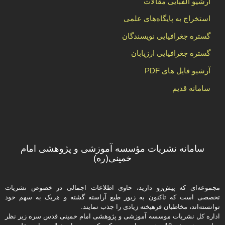
آرشیو الفبایی مقالات
استخراج به پایگاه‌های علمی
گستره جغرافیایی نویسندگان
گستره جغرافیایی ارزیابان
آرشیو فایل های PDF
سامانه قدیم
سامانه نشریات مؤسسه آموزشی و پژوهشی امام
خمینی(ره)
مجموعه‌ای که پیش‌رو دارید،‌ حاوی اطلاعات اجمالی در خصوص نشریات
تخصصی است که تاکنون به زیور طبع آراسته گشته و هریک به سهم خود
توانسته‌اند، مخاطبان فرهیخته‌ زیادی را جذب نمایند.
اداره كل نشریات موسسه آموزشی و پژوهشی امام خمینی قدس سره زیر نظر