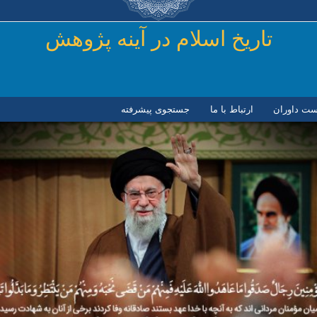
رفتن به محتوای اصلی
تاريخ اسلام در آينه پژوهش
ست داوران
ارتباط با ما
جستجوی پیشرفته