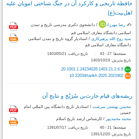
حافظة تاریخی و کارکرد آن در جنگ شناختی امویان علیه
اهل‌‌بیت(ع)
✍️
رضا مهرزاد
/ دانشجوی دکتری مدرسی تاریخ و تمدن
اسلامی دانشگاه معارف اسلامی قم
سید روح الله پرهیزکاری
/ استادیار گروه تاریخ و تمدن اسلامی
دانشگاه معارف اسلامی قم
صفحه‌ها:
27
43
تاریخ دریافت: 1403/05/21
-
تاریخ پذیرش: 1403/10/19
20.1001.1.24234028.1403.21.2.6.8
dor
10.22034/tarikh.2025.2021902
doi
ریشه‌های قیام حارث‌بن سُرَیْج و نتایج آن
محسن بهشتی سرشت
/ استادیار تاريخ دانشگاه بین المللی امام
خمینی
محمد محمدپور
/ کارشناس ارشد تاریخ اسلام
صفحه‌ها:
21
40
تاریخ دریافت: 1391/07/17
-
تاریخ پذیرش: 1391/12/20