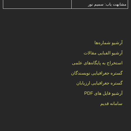
مشابهت ياب: سميم نور
آرشیو شماره‌ها
آرشیو الفبایی مقالات
استخراج به پایگاه‌های علمی
گستره جغرافیایی نویسندگان
گستره جغرافیایی ارزیابان
آرشیو فایل های PDF
سامانه قدیم