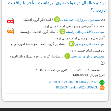
نهاد بیت‌المال در دولت نبوی؛ برداشت متأخر یا واقعیت
تاریخی؟
✍️
سیدجواد میرزازاده قصابکلایی
/ استادیار گروه اقتصاد
مؤسسة آموزشی و پژوهشی امام خمینی (ره)
سیدمحمدکاظم رجائی رامشه
/ استاد گروه اقتصاد مؤسسة
آموزشی و پژوهشی امام خمینی (ره)
سیدمحمدعلی موسوی
/ استادیار گروه اقتصاد مؤسسة آموزشی و
پژوهشی امام خمینی (ره)
محمدجواد یاوری سرتختی
/ استادیار گروه تاریخ دانشگاه باقرالعلوم
(ع)
صفحه‌ها:
107
128
تاریخ دریافت: 1404/02/10
-
تاریخ پذیرش: 1404/05/13
20.1001.1.24234028.1404.22.2.4.3
dor
10.22034/tarikh.2025.5002037
doi