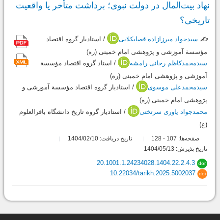
نهاد بیت‌المال در دولت نبوی؛ برداشت متأخر یا واقعیت
تاریخی؟
✍️
سیدجواد میرزازاده قصابکلایی
/ استادیار گروه اقتصاد
مؤسسة آموزشی و پژوهشی امام خمینی (ره)
سیدمحمدکاظم رجائی رامشه
/ استاد گروه اقتصاد مؤسسة
آموزشی و پژوهشی امام خمینی (ره)
سیدمحمدعلی موسوی
/ استادیار گروه اقتصاد مؤسسة آموزشی و
پژوهشی امام خمینی (ره)
محمدجواد یاوری سرتختی
/ استادیار گروه تاریخ دانشگاه باقرالعلوم
(ع)
صفحه‌ها:
107
128
تاریخ دریافت: 1404/02/10
-
تاریخ پذیرش: 1404/05/13
20.1001.1.24234028.1404.22.2.4.3
dor
10.22034/tarikh.2025.5002037
doi