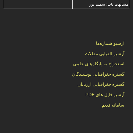
مشابهت ياب: سميم نور
آرشیو شماره‌ها
آرشیو الفبایی مقالات
استخراج به پایگاه‌های علمی
گستره جغرافیایی نویسندگان
گستره جغرافیایی ارزیابان
آرشیو فایل های PDF
سامانه قدیم