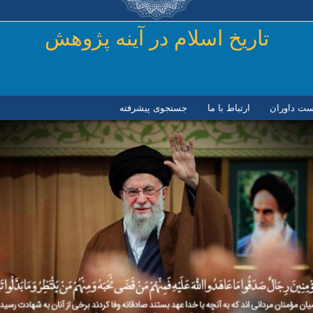
رفتن به محتوای اصلی
تاريخ اسلام در آينه پژوهش
ست داوران
ارتباط با ما
جستجوی پیشرفته