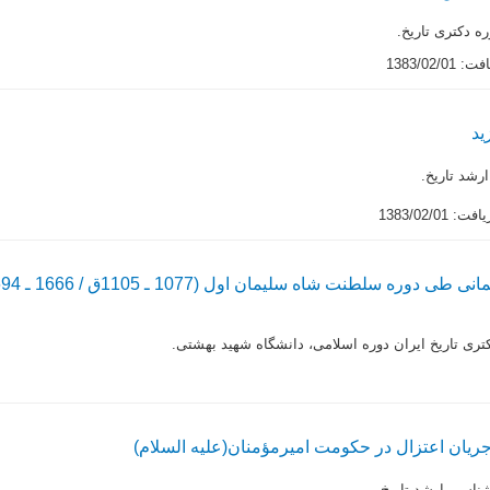
ه دکترى تاریخ.
1383/02/0
ید
رشد تاریخ.
 1383/02/01
ره سلطنت شاه سلیمان اول (1077 ـ 1105ق / 1666 ـ 1694م)
رى تاریخ ایران دوره اسلامى، دانشگاه شهید بهشتى.
یان اعتزال در حکومت امیرمؤمنان(علیه السلام)
ناسى ارشد تاریخ