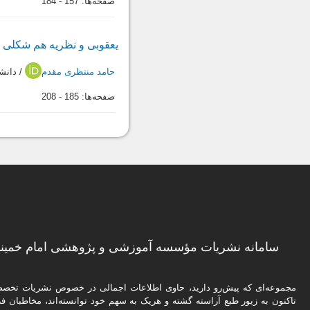
صفحه‌ها:
157
-
184
یعقوبى و نظریه هم شکلى مرد
حامد منتظری مقدم
/ دانشج
صفحه‌ها:
185
-
208
سامانه نشریات مؤسسه آموزشی و پژوهشی امام خمینی
مجموعه‌ای که پیش‌رو دارید،‌ حاوی اطلاعات اجمالی در خصوص نشریات تخ
تاکنون به زیور طبع آراسته گشته و هریک به سهم خود توانسته‌اند، مخاطبان فره