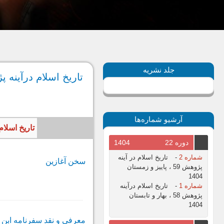
جلد نشریه
تاریخ اسلام درآینه پژوهش 1، 
آرشیو شماره‌ها
تاریخ اسلام در آینه پژوهش،
دوره 22
1404
شماره 2
-
تاریخ اسلام در آینه
سخن آغازین
پژوهش 59 ، پاییز و زمستان
1404
شماره 1
-
تاریخ اسلام درآینه
پژوهش 58 ، بهار و تابستان
1404
معرفى و نقد سفرنامه ابن 