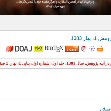
بهار 1383
 سال 1383، جلد اول، شماره اول، پیاپی 1، بهار، 1 صفحه
فضلان