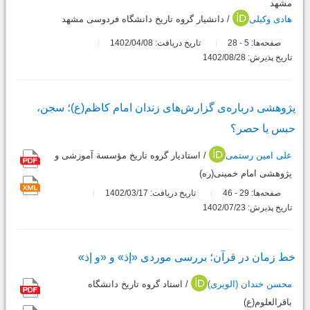
مشهد
هادی وکیلی
/ دانشیار گروه تاریخ دانشگاه فردوسی مشهد
صفحه‌ها:
5
28
تاریخ دریافت: 1402/04/08
-
تاریخ پذیرش: 1402/08/28
پژوهشی درباره‌ی گزارش‌های زندان‌‌ امام کاظم(ع)؛ سجن،
حبس یا حصر؟
علی امین رستمی
/ استادیار گروه تاریخ مؤسسة آموزشی و
پژوهشی امام خمینی(ره)
صفحه‌ها:
29
46
تاریخ دریافت: 1402/03/17
-
تاریخ پذیرش: 1402/07/23
خط زمان در قرآن؛ بررسی موردی «إذ» و «و إذ»
محسن خندان (الویری)
/ استاد گروه تاریخ دانشگاه
باقرالعلوم(ع)