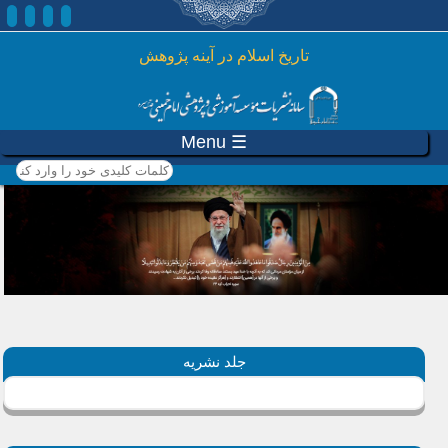
رفتن به محتوای اصلی
تاريخ اسلام در آينه پژوهش
☰ Menu
کلمات کلیدی خود را وارد
کنید
جلد نشریه