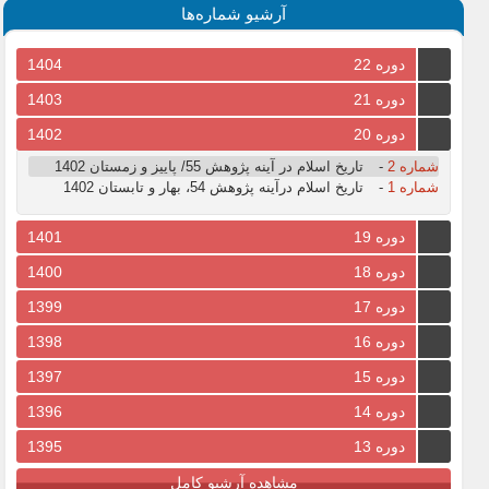
آرشیو شماره‌ها
دوره 22
1404
دوره 21
1403
دوره 20
1402
شماره 2
-
تاریخ اسلام در آینه پژوهش 55/ پاییز و زمستان 1402
شماره 1
-
تاریخ اسلام درآینه پژوهش 54، بهار و تابستان 1402
دوره 19
1401
دوره 18
1400
دوره 17
1399
دوره 16
1398
دوره 15
1397
دوره 14
1396
دوره 13
1395
مشاهده آرشیو کامل