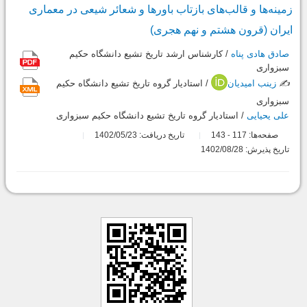
زمینه‌ها و قالب‌های بازتاب باورها و شعائر شیعی در معماری
ایران (قرون هشتم و نهم هجری)
صادق هادی پناه
/ کارشناس ارشد تاریخ تشیع دانشگاه حکیم
سبزواری
✍️
زینب امیدیان
/ استادیار گروه تاریخ تشیع دانشگاه حکیم
سبزواری
علی یحیایی
/ استادیار گروه تاریخ تشیع دانشگاه حکیم سبزواری
صفحه‌ها:
117
143
تاریخ دریافت: 1402/05/23
-
تاریخ پذیرش: 1402/08/28