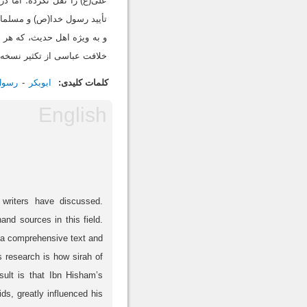
علی(ع) را نقل نکرده؛ اما د
تأیید رسول خدا(ص) و مسلمان
و به ویژه اهل حدیث، که هر 
خلافت عباسی از تکثیر نسخه 
کلمات کلیدی:
ابوبکر
رسول
 writers have discussed.
and sources in this field.
s a comprehensive text and
is research is how sirah of
ult is that Ibn Hisham’s
ds, greatly influenced his