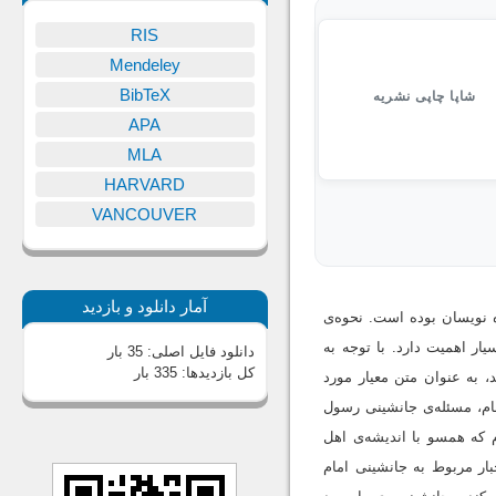
RIS
Mendeley
BibTeX
شاپا چاپی نشریه
APA
MLA
HARVARD
VANCOUVER
آمار دانلود و بازدید
 نویسان بوده است. نحوه‌ی
ر اهمیت دارد. با توجه به
دانلود فایل اصلی:
35 بار
کل بازدیدها:
335 بار
 به عنوان متن معیار مورد
م، مسئله‌ی جانشینی رسول
که همسو با اندیشه‌ی اهل
ار مربوط به جانشینی امام