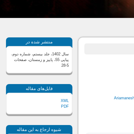
منتشر شده در
سال 1402، جلد بیستم، شماره دوم،
پیاپی 55، پاییز و زمستان
، صفحات
5-28
فایل‌های مقاله
Ariamanes
XML
PDF
شیوه ارجاع به این مقاله