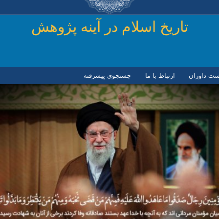
رفتن به محتوای اصلی
تاريخ اسلام در آينه پژوهش
ست داوران
ارتباط با ما
جستجوی پیشرفته