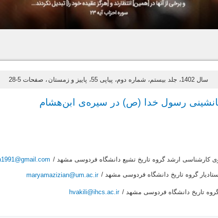
سال 1402، جلد بیستم، شماره دوم، پیاپی 55، پاییز و زمستان
، صفحات 5-28
انشینی رسول خدا (ص) در سیره‌ی ابن‌هشام
ی کارشناسی ارشد گروه تاریخ تشیع دانشگاه فردوسی مشهد /
h1991@gmail.com
تادیار گروه تاریخ دانشگاه فردوسی مشهد /
maryamazizian@um.ac.ir
گروه تاریخ دانشگاه فردوسی مشهد /
hvakili@ihcs.ac.ir