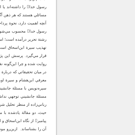
مسائلي هستند که هر ذهن آگ
آنچه اهميت دارد، نحوة پرد
رشتة تحرير درآمده است؛ اما 
روايت شده‌ و چرا اين‌گونه 
در ميان تحقيقاتي که دربارة
معرفي ابن‌هشام و سيرة او،
مسئلة جانشيني توجهي نداشت
رباني‌زاده از منظر تحليل ش
پيامبر از نگاه ابن‌ا
آن را بشناساند. ازين‌رو م