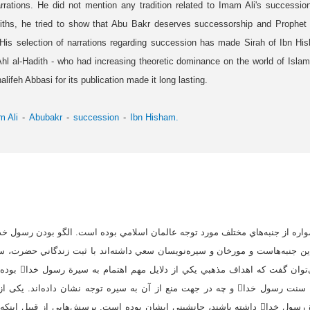
arrations. He did not mention any tradition related to Imam Ali's successio
adiths, he tried to show that Abu Bakr deserves successorship and Prop
His selection of narrations regarding succession has made Sirah of Ibn Hi
Ahl al-Hadith - who had increasing theoretic dominance on the world of Islam 
alifeh Abbasi for its publication made it long lasting.
m Ali
Abubakr
succession
Ibn Hisham.
ين جنبه‌هاست و مورخان و سيره‌نويسان سعي داشته‌اند با ثبت زندگاني حضرت، سن
کنند. در کنار اين مو
حکام نيز، چه در جهت ترويج سنت رسول خدا و چه در جهت منع از آن به سیره توجه نشان داد
اهتمام ويژه به سنت و سيرة رسول خدا داشته باشند، جانشيني ايشان بوده است. پرسش‌هايي از 