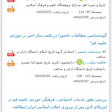
تاریخ و سیره اهل بیت(ع) پژوهشگاه علوم و فرهنگ اسلامی
صفحه‌ها:
95
114
تاریخ دریافت: 1401/03/11
-
تاریخ پذیرش: 1401/07/05
گونه‌شناسی مطالعات عاشورا در یکصد سال اخیر در حوزه‌ی
علمیه قم*
✍️
سیدمحمد حسینی
/ استادیار گروه تاریخ اسلام دانشگاه ادیان و
مذاهب
فاطمه شکیب رخ
/ دانشجوی دکتری تاریخ تشیع اثنا عشری
دانشکده تاریخ دانشگاه ادیان و مذاهب
صفحه‌ها:
115
136
تاریخ دریافت: 1401/02/19
-
تاریخ پذیرش: 1401/07/07
بررسی تطور خدمات اجتماعی ـ فرهنگی حوزه‌ی علمیه قم در
امریکای لاتین پس از پیروزی انقلاب اسلامی ایران (مطالعه