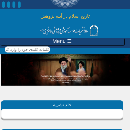
رفتن به محتوای اصلی
تاريخ اسلام در آينه پژوهش
☰ Menu
کلمات کلیدی خود را وارد
کنید
جلد نشریه