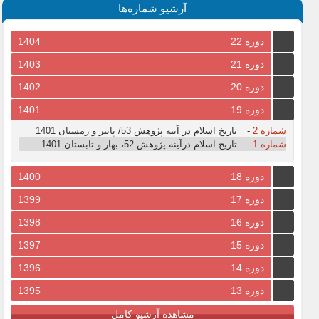
آرشیو شماره‌ها
دوره 22
1404
دوره 21
1403
دوره 20
1402
دوره 19
1401
شماره 2
-
تاریخ اسلام در آینه پژوهش 53/ پاییز و زمستان 1401
شماره 1
-
تاریخ اسلام درآینه پژوهش 52، بهار و تابستان 1401
دوره 18
1400
دوره 17
1399
دوره 16
1398
دوره 15
1397
دوره 14
1396
دوره 13
1395
مشاهده آرشیو کامل