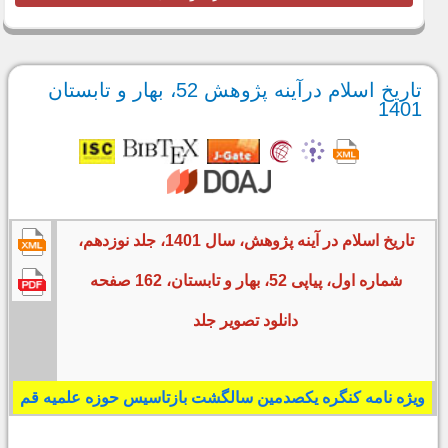
تاریخ اسلام درآینه پژوهش 52، بهار و تابستان
1401
تاریخ اسلام در آینه پژوهش، سال 1401، جلد نوزدهم،
شماره اول، پیاپی 52، بهار و تابستان، 162 صفحه
دانلود تصویر جلد
ويژه نامه كنگره يكصدمين سالگشت بازتاسيس حوزه علميه قم