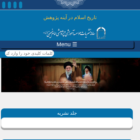
رفتن به محتوای اصلی
تاريخ اسلام در آينه پژوهش
☰ Menu
کلمات کلیدی خود را وارد
کنید
جلد نشریه