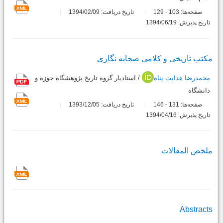
صفحه‌ها:
103
129
تاریخ دریافت: 1394/02/09
-
تاریخ پذیرش: 1394/06/19
مکتب تاریخی و کلامی صحابه نگاری
محمدرضا هدایت پناه
/ استاديار گروه تاريخ پژوهشگاه حوزه و
دانشگاه
صفحه‌ها:
131
146
تاریخ دریافت: 1393/12/05
-
تاریخ پذیرش: 1394/04/16
ملخص المقالات
Abstracts