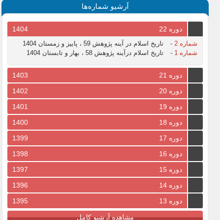
آرشیو شماره‌ها
دوره 22
1404
شماره 2
-
تاریخ اسلام در آینه پژوهش 59 ، پاییز و زمستان 1404
شماره 1
-
تاریخ اسلام درآینه پژوهش 58 ، بهار و تابستان 1404
دوره 21
1403
دوره 20
1402
دوره 19
1401
دوره 18
1400
دوره 17
1399
دوره 16
1398
دوره 15
1397
دوره 14
1396
دوره 13
1395
مشاهده آرشیو کامل