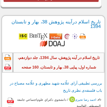
تاریخ اسلام درآینه پژوهش 38، بهار و تابستان
1394
تاریخ اسلام در آینه پژوهش، سال 1394، جلد دوازدهم،
شماره اول، پیاپی 38، بهار و تابستان، 160 صفحه
بررسی تطبیقی آرای علّامه شهید مطهری و علّامه مصباح در
باب فلسفه‌ی نظری تاریخ
✍️
احمد رضا تحیری
/ دانشجوي‌ دكتراي ‌علوم‌اجتماعي جامعة
المصطفي العالمية