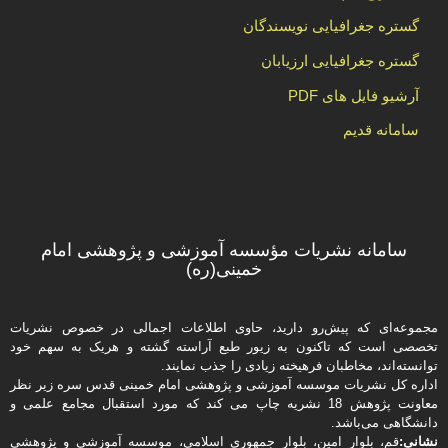
گستره جغرافیایی نویسندگان
گستره جغرافیایی ارزیابان
آرشیو فایل های PDF
سامانه قدیم
سامانه نشریات مؤسسه آموزشی و پژوهشی امام
خمینی(ره)
مجموعه‌ای که پیش‌رو دارید،‌ حاوی اطلاعات اجمالی در خصوص نشریات
تخصصی است که تاکنون به زیور طبع آراسته گشته و هریک به سهم خود
توانسته‌اند، مخاطبان فرهیخته‌ زیادی را جذب نمایند.
اداره كل نشریات موسسه آموزشی و پژوهشی امام خمینی قدس سره زیر نظر
معاونت پژوهش 18 نشریه چاپ می کند که مورد استقبال مجامع علمی و
دانشگاهی می‌باشد.
نشانی:
قم، بلوار امین، بلوار جمهوری اسلامی، موسسه آموزشی و پژوهشی