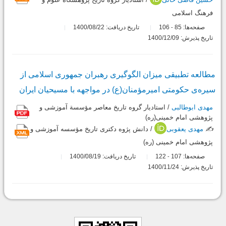
فرهنگ اسلامی
صفحه‌ها:
85
106
تاریخ دریافت: 1400/08/22
-
تاریخ پذیرش: 1400/12/09
مطالعه تطبیقی میزان الگوگیری رهبران جمهوری اسلامی از
سیره‌ی حکومتی امیرمؤمنان(ع) در مواجهه با مسیحیان ایران
مهدی ابوطالبی
/ استادیار گروه تاریخ معاصر مؤسسة آموزشی و
پژوهشی امام خمینی(ره)
✍️
مهدی یعقوبی
/ دانش پژوه دکتری تاریخ مؤسسه آموزشی و
پژوهشی امام خمینی (ره)
صفحه‌ها:
107
122
تاریخ دریافت: 1400/08/19
-
تاریخ پذیرش: 1400/11/24