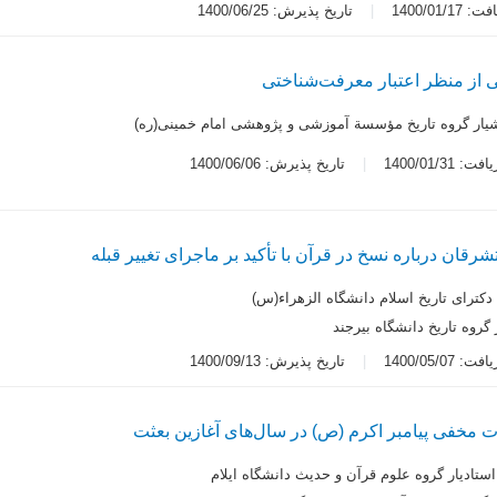
1400/01/1
تاریخ پذیرش: 1400/06/25
ی از منظر اعتبار معرفت‌شناختی
شیار گروه تاریخ مؤسسة آموزشی و پژوهشی امام خمینی(ره)
 1400/01/31
تاریخ پذیرش: 1400/06/06
رقان درباره نسخ در قرآن با تأکید بر ماجرای تغییر قبله
دکترای تاریخ اسلام دانشگاه الزهراء(س)
 گروه تاریخ دانشگاه بیرجند
 1400/05/07
تاریخ پذیرش: 1400/09/13
 مخفی پیامبر اکرم (ص) در سال‌های آغازین بعثت
استادیار گروه علوم قرآن و حدیث دانشگاه ایلام