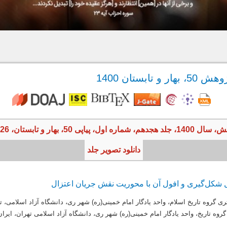
تابستان 1400
5، بهار و تابستان، 126 صفحه
دانلود تصویر جلد
 شکل‌گیری و افول آن با محوریت نقش جریان اعتزال
 گروه تاریخ اسلام، واحد یادگار امام خمینی(ره) شهر ری، دانشگاه آزاد اسلامی، ته
گروه تاریخ، واحد یادگار امام خمینی(ره) شهر ری، دانشگاه آزاد اسلامی تهران، ایران