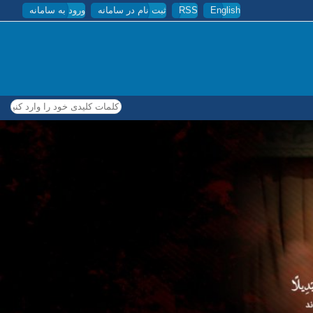
English
RSS
ثبت نام در سامانه
ورود به سامانه
کلمات کلیدی خود را وارد کنید