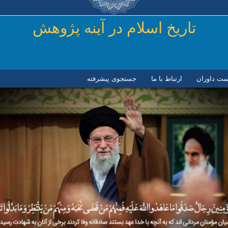
رفتن به محتوای اصلی
تاريخ اسلام در آينه پژوهش
ست داوران
ارتباط با ما
جستجوی پیشرفته