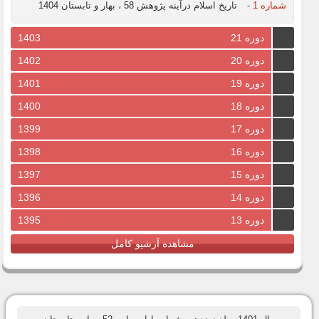
شماره 1
-
تاریخ اسلام درآینه پژوهش 58 ، بهار و تابستان 1404
دوره 21
1403
دوره 20
1402
دوره 19
1401
دوره 18
1400
دوره 17
1399
دوره 16
1398
دوره 15
1397
دوره 14
1396
دوره 13
1395
مشاهده آرشیو کامل