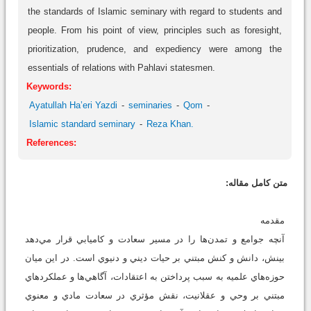
the standards of Islamic seminary with regard to students and
people. From his point of view, principles such as foresight,
prioritization, prudence, and expediency were among the
essentials of relations with Pahlavi statesmen.
Keywords:
Ayatullah Ha’eri Yazdi
seminaries
Qom
Islamic standard seminary
Reza Khan.
References:
متن کامل مقاله:
مقدمه
آنچه جوامع و تمدن‌ها را در مسير سعادت و کاميابي قرار مي‌دهد
بينش، دانش و کنش مبتني بر حيات ديني و دنيوي است. در اين ميان
حوزه‌هاي علميه به سبب پرداختن به اعتقادات، آگاهي‌ها و عملکردهاي
مبتني بر وحي و عقلانيت، نقش مؤثري در سعادت مادي و معنوي