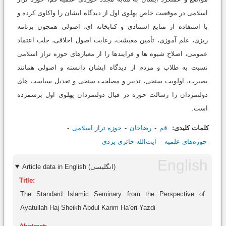
اسلامی در موقعیت خاص پهلوی اول از دیدگاه ایشان را واکاوی کرده و
با استفاده از منابع استنادی و کتابخانه ای، اصولی همچون برنامه
ریزی، علم آموزی، تأمین معیشت، رعایت اصول اخلاقی، جلب اعتماد
عمومی، اصلاح شیوه ها و فرایندها را از معیارهای حوزه تراز اسلامی
نسبت به طلاب و مردم از دیدگاه ایشان دانسته و اصولی همانند
بصیرت، اولویت سنجی، تدبیر و مصلحت سنجی و تعدیل سیاست های
دولتمردان را رسالت حوزه در قبال دولتمردان پهلوی اول برشمرده
است.
کلمات کلیدی:
قم
رضاخان
حوزه تراز اسلامی
حوزه‌های علمیه
آیت‌الله حائری یزدی
Article data in English (انگلیسی)
Title:
The Standard Islamic Seminary from the Perspective of
Ayatullah Haj Sheikh Abdul Karim Ha’eri Yazdi