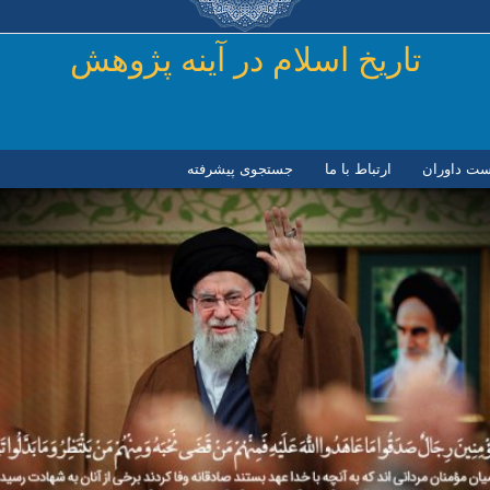
رفتن به محتوای اصلی
تاريخ اسلام در آينه پژوهش
ست داوران
ارتباط با ما
جستجوی پیشرفته