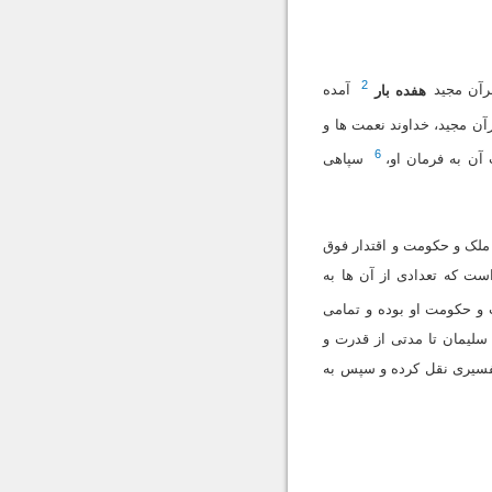
2
قرآن مجید
هفده بار
آمده
آن مجید، خداوند نعمت ها و
6
آن به فرمان او،
سپاهى
ملک و حکومت و اقتدار فوق
ست که تعدادى از آن ها به
 و حکومت او بوده و تمامى
 سلیمان تا مدتى از قدرت و
تفسیرى نقل کرده و سپس به