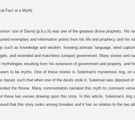
cal Fact or a Myth)
mon ‘son of Davie) (p.b.u.h) was one of the greatest divine prophets. His na
nted exemplary and informative points from his life and prophecy and his ru
ngs such as knowledge and wisdom, knowing animals' language, wind captu
els, and extended and matchless (unique) government. Many stories and nar
ythologies resulting from his extension of government and property, and hi
seem to be myths. One of these stories is Soleiman's mysterious ring, on wh
 based, such that when one of the devils stole it, Soleiman was deposed of
cended the throne. Many commentators narrated this myth to comment verse
these two verses drawing upon this story. In this article, Soleiman's ring an
proved that this story ranks among Isrealies and it has no relation to the two