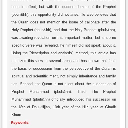
been in effect, but with the sudden demise of the Prophet
(pbuh&hh), this opportunity did not arise. He also believes that
the Quran does not mention the issue of caliphate after the
Holy Prophet (pbuh&hh), and that the Holy Prophet (pbuh&hh),
was awaiting revelation on this important matter; but since no
specific verse was revealed, he himself did not speak about it.
Using the "description and analysis" method, this article has
criticized this view in several areas and has shown that first:
the basis of succession from the perspective of the Quran is
spiritual and scientific merit, not simply inheritance and family
ties. Second: the Quran is not silent about the succession of
Prophet Muhammad (pbuh&hh). Third: The Prophet
Muhammad (pbuh&hh) officially introduced his successor on
the 18th of Dhul-Hijjah, 10th year of the Hijri year, at Ghadir
Khum.
Keywords: