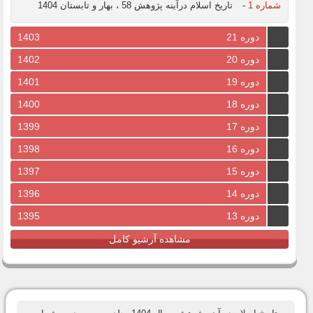
شماره 1
-
تاریخ اسلام درآینه پژوهش 58 ، بهار و تابستان 1404
دوره 21
1403
دوره 20
1402
دوره 19
1401
دوره 18
1400
دوره 17
1399
دوره 16
1398
دوره 15
1397
دوره 14
1396
دوره 13
1395
مشاهده آرشیو کامل