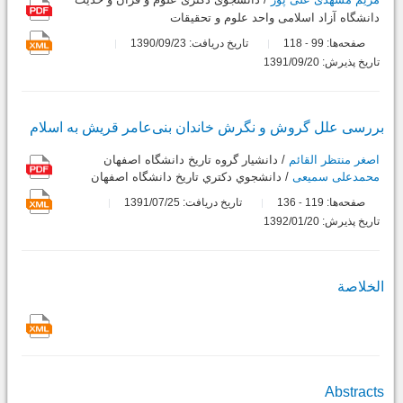
دانشگاه آزاد اسلامی واحد علوم و تحقیقات
صفحه‌ها:
99
118
تاریخ دریافت: 1390/09/23
-
تاریخ پذیرش: 1391/09/20
بررسی علل گروش و نگرش خاندان بنی‌عامر قریش به اسلام
اصغر منتظر القائم
/ دانشیار گروه تاریخ دانشگاه اصفهان
محمدعلی سمیعی
/ دانشجوي دكتري تاريخ دانشگاه اصفهان
صفحه‌ها:
119
136
تاریخ دریافت: 1391/07/25
-
تاریخ پذیرش: 1392/01/20
الخلاصة
Abstracts