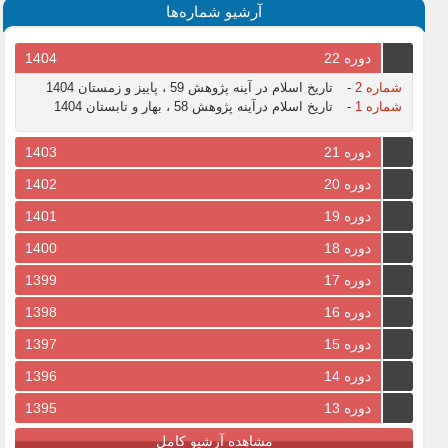
آرشیو شماره‌ها
دوره 22
1404
شماره 2
-
تاریخ اسلام در آینه پژوهش 59 ، پاییز و زمستان 1404
شماره 1
-
تاریخ اسلام درآینه پژوهش 58 ، بهار و تابستان 1404
دوره 21
1403
دوره 20
1402
دوره 19
1401
دوره 18
1400
دوره 17
1399
دوره 16
1398
دوره 15
1397
دوره 14
1396
دوره 13
1395
مشاهده آرشیو کامل