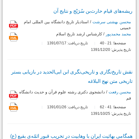
ریشه‌های قیام حارث‌بن سُرَیْج و نتایج آن
محسن بهشتی سرشت
/ استادیار تاريخ دانشگاه بین المللی امام
خمینی
محمد محمدپور
/ کارشناس ارشد تاریخ اسلام
صفحه‌ها:
21
40
تاریخ دریافت: 1391/07/17
-
تاریخ پذیرش: 1391/12/20
نقش تاریخ‌نگاری و تاریخی‌نگری ابن ابی‌الحدید در بازیابی بستر
تاریخی متن نهج البلاغه
محسن رفعت
/ دانشجوی دکتری رشته علوم قرآن و حدیث دانشگاه
قم
صفحه‌ها:
41
62
تاریخ دریافت: 1391/01/26
-
تاریخ پذیرش: 1391/10/25
همگامی بهائیت ایران با وهابیت در تخریب قبور ائمّه‌ی بقیع (ع)