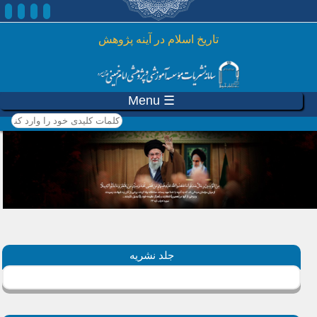
رفتن به محتوای اصلی
تاريخ اسلام در آينه پژوهش
☰ Menu
کلمات کلیدی خود را وارد
کنید
جلد نشریه