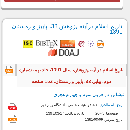
تاریخ اسلام درآینه پژوهش 33، پاییز و زمستان
1391
تاریخ اسلام در آینه پژوهش، سال 1391، جلد نهم، شماره
دوم، پیاپی 33، پاییز و زمستان، 152 صفحه
نیشابور در قرون سوم و چهارم هجری
روح اله طاهرنیا
/ عضو هيئت علمي دانشگاه پيام نور
صفحه‌ها:
5
20
تاریخ دریافت: 1391/03/17
-
تاریخ پذیرش: 1391/08/09