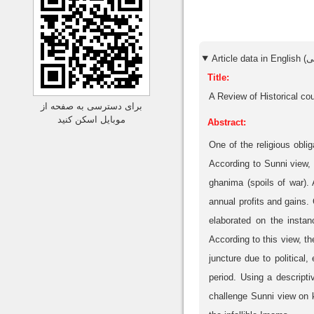
Title:
A Review of Historical co
برای دسترسی به صفحه از
موبایل اسکن کنید
Abstract:
One of the religious obl
According to Sunni view, 
ghanima (spoils of war).
annual profits and gains.
elaborated on the instan
According to this view, th
juncture due to political
period. Using a descripti
challenge Sunni view on k