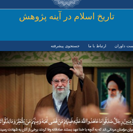
رفتن به محتوای اصلی
تاريخ اسلام در آينه پژوهش
ست داوران
ارتباط با ما
جستجوی پیشرفته