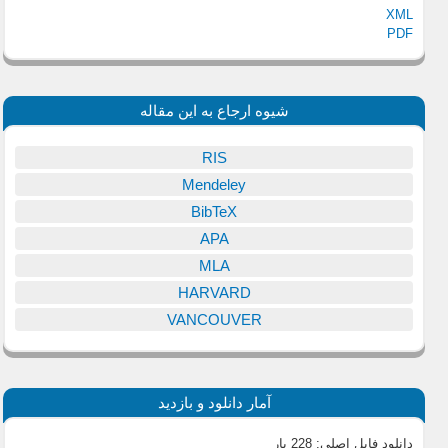
XML
PDF
شیوه ارجاع به این مقاله
RIS
Mendeley
BibTeX
APA
MLA
HARVARD
VANCOUVER
آمار دانلود و بازدید
دانلود فایل اصلی:
228 بار