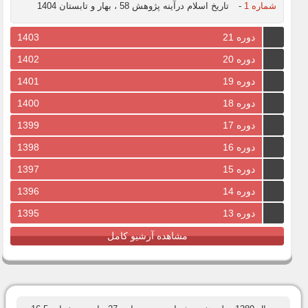
شماره 1
-
تاریخ اسلام درآینه پژوهش 58 ، بهار و تابستان 1404
دوره 21
1403
دوره 20
1402
دوره 19
1401
دوره 18
1400
دوره 17
1399
دوره 16
1398
دوره 15
1397
دوره 14
1396
دوره 13
1395
مشاهده آرشیو کامل