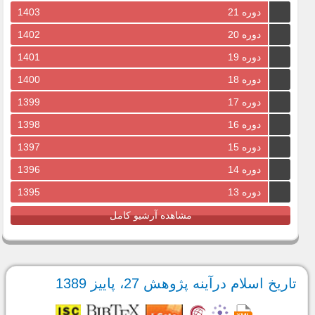
دوره 21
1403
دوره 20
1402
دوره 19
1401
دوره 18
1400
دوره 17
1399
دوره 16
1398
دوره 15
1397
دوره 14
1396
دوره 13
1395
مشاهده آرشیو کامل
تاریخ اسلام درآینه پژوهش 27، پاییز 1389