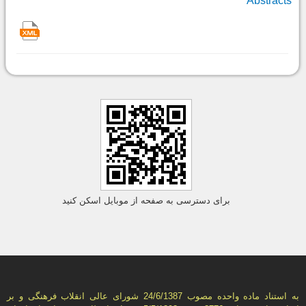
Abstracts
برای دسترسی به صفحه از موبایل اسکن کنید
به استناد ماده واحده مصوب 24/6/1387 شورای عالی انقلاب فرهنگی و بر