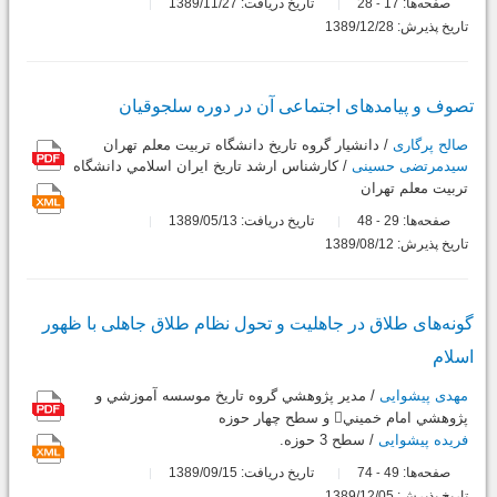
صفحه‌ها:
17
28
تاریخ دریافت: 1389/11/27
-
تاریخ پذیرش: 1389/12/28
تصوف و پیامدهای اجتماعی آن در دوره سلجوقیان
صالح پرگاری
/ دانشيار گروه تاريخ دانشگاه تربيت معلم تهران
سیدمرتضی حسینی
/ كارشناس ارشد تاريخ ايران اسلامي دانشگاه
تربيت معلم تهران
صفحه‌ها:
29
48
تاریخ دریافت: 1389/05/13
-
تاریخ پذیرش: 1389/08/12
گونه‌های طلاق در جاهلیت و تحول نظام طلاق جاهلی با ظهور
اسلام
مهدی پیشوایی
/ مدير پژوهشي گروه تاريخ موسسه آموزشي و
پژوهشي امام خميني و سطح چهار حوزه
فریده پیشوایی
/ سطح 3 حوزه.
صفحه‌ها:
49
74
تاریخ دریافت: 1389/09/15
-
تاریخ پذیرش: 1389/12/05