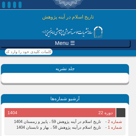
رفتن به محتوای اصلی
تاريخ اسلام در آينه پژوهش
☰ Menu
کلمات کلیدی خود را وارد
کنید
جلد نشریه
آرشیو شماره‌ها
دوره 22
1404
شماره 2
-
تاریخ اسلام در آینه پژوهش 59 ، پاییز و زمستان 1404
شماره 1
-
تاریخ اسلام درآینه پژوهش 58 ، بهار و تابستان 1404