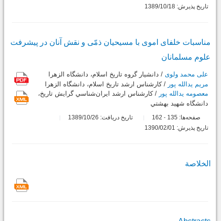
تاریخ پذیرش: 1389/10/18
مناسبات خلفای اموی با مسیحیان ذمّی و نقش آنان در پیشرفت
علوم مسلمانان
علی محمد ولوی
/ دانشيار گروه تاريخ اسلام، دانشگاه الزهرا
مریم یدالله پور
/ كارشناس ارشد تاريخ اسلام، دانشگاه الزهرا
معصومه یدالله پور
/ كارشناس ارشد ايران‌شناسي گرايش تاريخ،
دانشگاه شهيد بهشتي
صفحه‌ها:
135
162
تاریخ دریافت: 1389/10/26
-
تاریخ پذیرش: 1390/02/01
الخلاصة