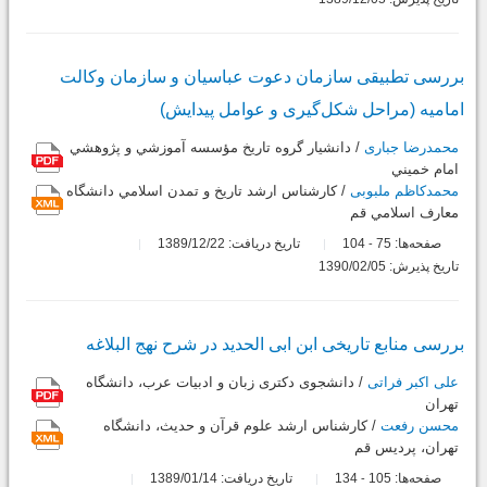
بررسی تطبیقی سازمان دعوت عباسیان و سازمان وکالت
امامیه (مراحل شکل‌گیری و عوامل پیدایش)
محمدرضا جباری
/ دانشيار گروه تاريخ مؤسسه آموزشي و پژوهشي
امام خميني
محمدکاظم ملبوبی
/ كارشناس ارشد تاريخ و تمدن اسلامي دانشگاه
معارف اسلامي قم
صفحه‌ها:
75
104
تاریخ دریافت: 1389/12/22
-
تاریخ پذیرش: 1390/02/05
بررسی منابع تاریخی ابن ابی‏ الحدید در شرح نهج البلاغه
علی اکبر فراتی
/ دانشجوی دکتری زبان و ادبیات عرب، دانشگاه
تهران
محسن رفعت
/ کارشناس ارشد علوم قرآن و حدیث، دانشگاه
تهران، پردیس قم
صفحه‌ها:
105
134
تاریخ دریافت: 1389/01/14
-