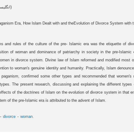
Article data in English (انگلیسی)
aganism Era, How Islam Dealt with and theEvolution of Divorce System with 
 and rules of the culture of the pre- Islamic era was the etiquette of div
ition of woman and dominance of patriarchy in society in the pre-Islamic 
omen in divorce system. Divine law of Islam reformed and modified most of 
tention to woman's genuine identity and humanity. Practically, Islam denoun
 paganism, confirmed some other types and recommended that women's r
ypes. The present research, discussing and explaining the different types o
effects of the doctrines of Islam on the evolution of divorce system in that e
em of the pre-Islamic era is attributed to the advent of Islam.
divorce
woman.