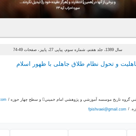
سال 1389، جلد هفتم، شماره سوم، پیاپی 27، پاییز
، صفحات 49-74
اهلیت و تحول نظام طلاق جاهلی با ظهور اسلام
روه تاريخ موسسه آموزشي و پژوهشي امام خميني و سطح چهار حوزه /
.com
fpishvaei@gmail.com