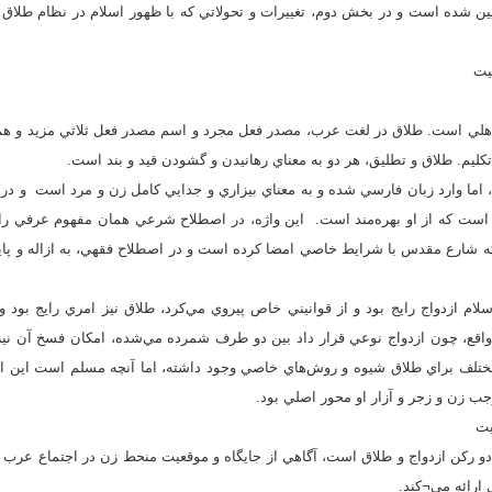
 تبيين شده است و در بخش دوم، تغييرات و تحولاتي كه با ظهور اسلام در نظام طلاق
يت
لي است. طلاق در لغت عرب، مصدر فعل مجرد و اسم مصدر فعل ثلاثي مزيد و هم 
تكليم. طلاق و تطليق، هر دو به معناي رهانيدن و گشودن قيد و بند است.
ما وارد زبان فارسي شده و به معناي بيزاري و جدايي كامل زن و مرد است و در ا
 است كه از او بهره‌مند است. اين واژه، در اصطلاح شرعي همان مفهوم عرفي را
كه شارع مقدس با شرايط خاصي امضا كرده است و در اصطلاح فقهي، به ازاله و پايا
سلام ازدواج رايج بود و از قوانيني خاص پيروي مي‌كرد، طلاق نيز امري رايج بود
اقع، چون ازدواج نوعي قرار داد بين دو طرف شمرده مي‌شده، امكان فسخ آن ني
ي مختلف براي طلاق شيوه و روش‌هاي خاصي وجود داشته، اما آنچه مسلم است اين 
 زن و زجر و آزار او محور اصلي بود.
يت
ز دو ركن ازدواج و طلاق است، آگاهي از جايگاه و موقعيت منحط زن در اجتماع عر
ارائه مي¬كند.