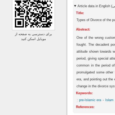
Title:
Types of Divorce of the p
Abstract:
برای دسترسی به صفحه از
One of the wrong customs
موبایل اسکن کنید
fought. The decadent pos
attitude shown towards w
period, giving special at
common in the period of
promulgated some other t
era, and pointing out the 
change in the divorce syst
Keywords:
: pre-Islamic era
Islam
References: