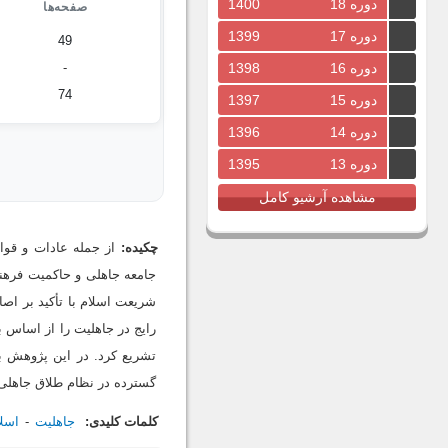
دوره 18
1400
صفحه‌ها
دوره 17
1399
49
-
دوره 16
1398
74
دوره 15
1397
دوره 14
1396
دوره 13
1395
مشاهده آرشیو کامل
چکیده:
از جمله عادات و قوا
جامعه جاهلی و حاکمیت فرهنگ
شریعت اسلام با تأکید بر اصا
رایج در جاهلیت را از اساس ب
تشریع کرد. در این پژوهش ب
گسترده در نظام طلاق جاهلی،
کلمات کلیدی:
جاهلیت
اسلا