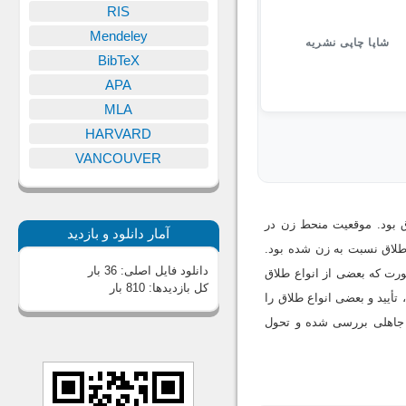
RIS
Mendeley
شاپا چاپی نشریه
BibTeX
APA
MLA
HARVARD
VANCOUVER
اق بود. موقعیت منحط زن در
آمار دانلود و بازدید
 طلاق نسبت به زن شده بود.
دانلود فایل اصلی:
36 بار
صورت که بعضی از انواع طلاق
کل بازدیدها:
810 بار
تأیید و بعضی انواع طلاق را
ق جاهلی بررسی شده و تحول