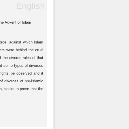
the Advent of Islam
orce, against which Islam
era were behind the cruel
the divorce rules of that
ced some types of divorces
ights be observed and it
f divorces of pre-Islamic
ra, seeks to prove that the