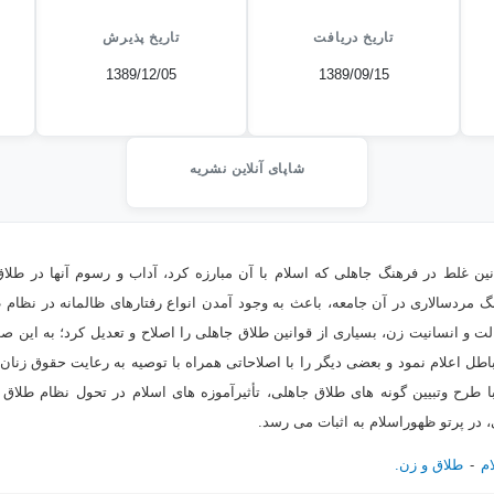
تاریخ دریافت
تاریخ پذیرش
1389/12/05
1389/09/15
شاپای آنلاین نشریه
نین غلط در فرهنگ جاهلی که اسلام با آن مبارزه کرد، آداب و رسوم آنها در طل
 مردسالاری در آن جامعه، باعث به وجود آمدن انواع رفتارهای ظالمانه در نظام
لت و انسانیت زن، بسیاری از قوانین طلاق جاهلی را اصلاح و تعدیل کرد؛ به این 
اطل اعلام نمود و بعضی دیگر را با اصلاحاتی همراه با توصیه به رعایت حقوق زنان، 
ا طرح وتبیین گونه های طلاق جاهلی، تأثیرآموزه های اسلام در تحول نظام طلا
 در پرتو ظهوراسلام به اثبات می رسد.
م
طلاق و زن.