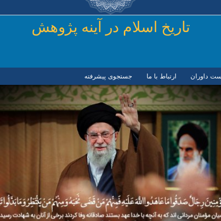
رفتن به محتوای اصلی
تاريخ اسلام در آينه پژوهش
ست داوران
ارتباط با ما
جستجوی پیشرفته